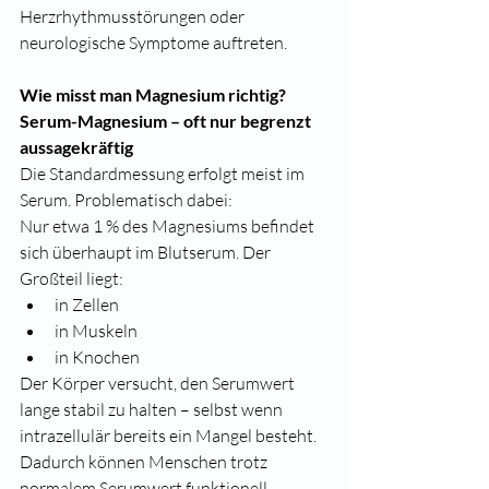
Herzrhythmusstörungen oder 
neurologische Symptome auftreten.
Wie misst man Magnesium richtig?
Serum-Magnesium – oft nur begrenzt 
aussagekräftig
Die Standardmessung erfolgt meist im 
Serum. Problematisch dabei:
Nur etwa 1 % des Magnesiums befindet 
sich überhaupt im Blutserum. Der 
Großteil liegt:
in Zellen
in Muskeln
in Knochen
Der Körper versucht, den Serumwert 
lange stabil zu halten – selbst wenn 
intrazellulär bereits ein Mangel besteht.
Dadurch können Menschen trotz 
normalem Serumwert funktionell 