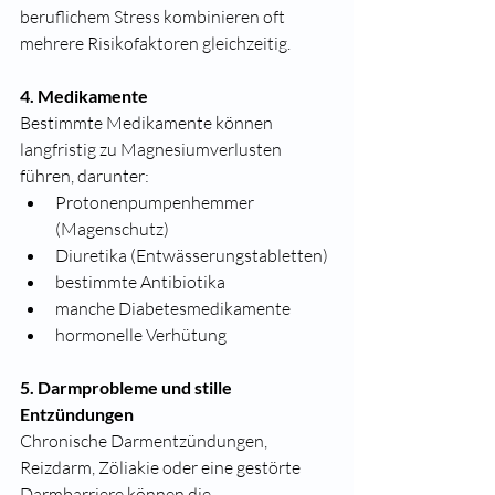
beruflichem Stress kombinieren oft 
mehrere Risikofaktoren gleichzeitig.
4. Medikamente
Bestimmte Medikamente können 
langfristig zu Magnesiumverlusten 
führen, darunter:
Protonenpumpenhemmer 
(Magenschutz)
Diuretika (Entwässerungstabletten)
bestimmte Antibiotika
manche Diabetesmedikamente
hormonelle Verhütung
5. Darmprobleme und stille 
Entzündungen
Chronische Darmentzündungen, 
Reizdarm, Zöliakie oder eine gestörte 
Darmbarriere können die 