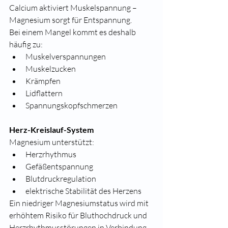
Calcium aktiviert Muskelspannung – 
Magnesium sorgt für Entspannung.
Bei einem Mangel kommt es deshalb 
häufig zu:
Muskelverspannungen
Muskelzucken
Krämpfen
Lidflattern
Spannungskopfschmerzen
Herz-Kreislauf-System
Magnesium unterstützt:
Herzrhythmus
Gefäßentspannung
Blutdruckregulation
elektrische Stabilität des Herzens
Ein niedriger Magnesiumstatus wird mit 
erhöhtem Risiko für Bluthochdruck und 
Herzrhythmusstörungen in Verbindung 