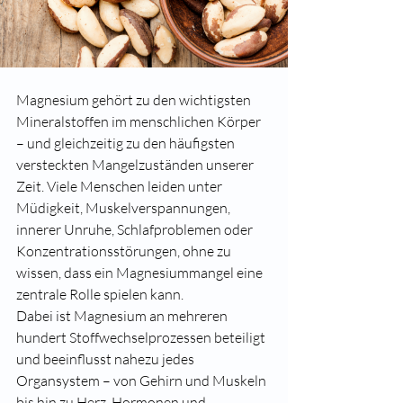
Magnesium gehört zu den wichtigsten 
Mineralstoffen im menschlichen Körper 
– und gleichzeitig zu den häufigsten 
versteckten Mangelzuständen unserer 
Zeit. Viele Menschen leiden unter 
Müdigkeit, Muskelverspannungen, 
innerer Unruhe, Schlafproblemen oder 
Konzentrationsstörungen, ohne zu 
wissen, dass ein Magnesiummangel eine 
zentrale Rolle spielen kann.
Dabei ist Magnesium an mehreren 
hundert Stoffwechselprozessen beteiligt 
und beeinflusst nahezu jedes 
Organsystem – von Gehirn und Muskeln 
bis hin zu Herz, Hormonen und 