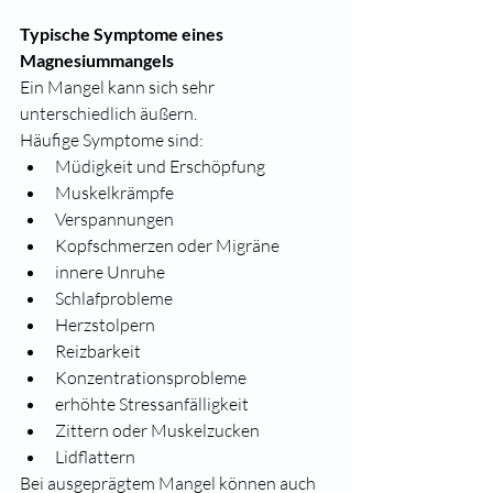
Typische Symptome eines 
Magnesiummangels
Ein Mangel kann sich sehr 
unterschiedlich äußern.
Häufige Symptome sind:
Müdigkeit und Erschöpfung
Muskelkrämpfe
Verspannungen
Kopfschmerzen oder Migräne
innere Unruhe
Schlafprobleme
Herzstolpern
Reizbarkeit
Konzentrationsprobleme
erhöhte Stressanfälligkeit
Zittern oder Muskelzucken
Lidflattern
Bei ausgeprägtem Mangel können auch 