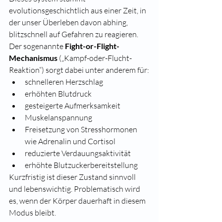
evolutionsgeschichtlich aus einer Zeit, in 
der unser Überleben davon abhing, 
blitzschnell auf Gefahren zu reagieren.
Der sogenannte 
Fight-or-Flight-
Mechanismus
 („Kampf-oder-Flucht-
Reaktion“) sorgt dabei unter anderem für:
schnelleren Herzschlag
erhöhten Blutdruck
gesteigerte Aufmerksamkeit
Muskelanspannung
Freisetzung von Stresshormonen 
wie Adrenalin und Cortisol
reduzierte Verdauungsaktivität
erhöhte Blutzuckerbereitstellung
Kurzfristig ist dieser Zustand sinnvoll 
und lebenswichtig. Problematisch wird 
es, wenn der Körper dauerhaft in diesem 
Modus bleibt.