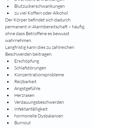
Blutzuckerschwankungen
zu viel Koffein oder Alkohol
Der Körper befindet sich dadurch 
permanent in Alarmbereitschaft – häufig, 
ohne dass Betroffene es bewusst 
wahrnehmen.
Langfristig kann dies zu zahlreichen 
Beschwerden beitragen:
Erschöpfung
Schlafstörungen
Konzentrationsprobleme
Reizbarkeit
Angstgefühle
Herzrasen
Verdauungsbeschwerden
Infektanfälligkeit
hormonelle Dysbalancen
Burnout