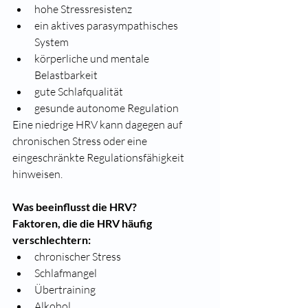
hohe Stressresistenz
ein aktives parasympathisches 
System
körperliche und mentale 
Belastbarkeit
gute Schlafqualität
gesunde autonome Regulation
Eine niedrige HRV kann dagegen auf 
chronischen Stress oder eine 
eingeschränkte Regulationsfähigkeit 
hinweisen.
Was beeinflusst die HRV?
Faktoren, die die HRV häufig 
verschlechtern:
chronischer Stress
Schlafmangel
Übertraining
Alkohol