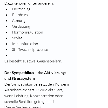
Dazu gehören unter anderem:
Herzschlag
Blutdruck
Atmung
Verdauung
Hormonregulation
Schlaf
Immunfunktion
Stoffwechselprozesse
Es besteht aus zwei Gegenspielern:
Der Sympathikus – das Aktivierungs- 
und Stresssystem
Der Sympathikus versetzt den Körper in 
Alarmbereitschaft. Er wird aktiviert, 
wenn Leistung, Konzentration oder 
schnelle Reaktion gefragt sind.
Dieses System stammt 