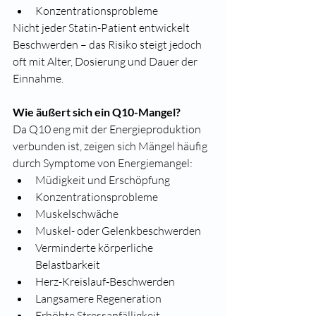
Konzentrationsprobleme
Nicht jeder Statin-Patient entwickelt 
Beschwerden – das Risiko steigt jedoch 
oft mit Alter, Dosierung und Dauer der 
Einnahme.
Wie äußert sich ein Q10-Mangel?
Da Q10 eng mit der Energieproduktion 
verbunden ist, zeigen sich Mängel häufig 
durch Symptome von Energiemangel:
Müdigkeit und Erschöpfung
Konzentrationsprobleme
Muskelschwäche
Muskel- oder Gelenkbeschwerden
Verminderte körperliche 
Belastbarkeit
Herz-Kreislauf-Beschwerden
Langsamere Regeneration
Erhöhte Stressanfälligkeit