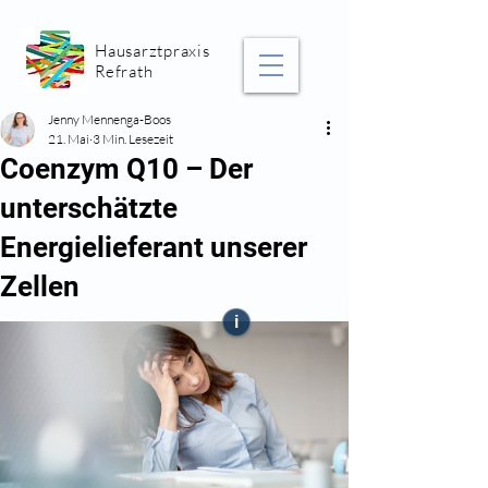
Hausarztpraxis
Refrath
Jenny Mennenga-Boos
21. Mai
3 Min. Lesezeit
Coenzym Q10 – Der
unterschätzte
Energielieferant unserer
Zellen
i