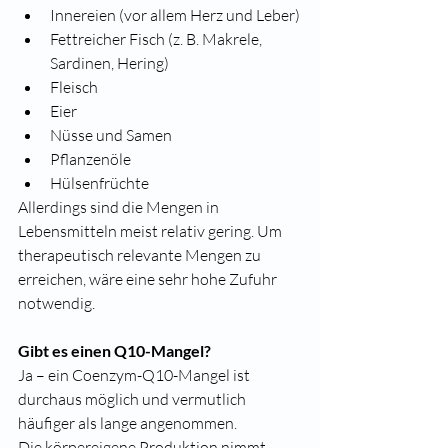
Innereien (vor allem Herz und Leber)
Fettreicher Fisch (z. B. Makrele, 
Sardinen, Hering)
Fleisch
Eier
Nüsse und Samen
Pflanzenöle
Hülsenfrüchte
Allerdings sind die Mengen in 
Lebensmitteln meist relativ gering. Um 
therapeutisch relevante Mengen zu 
erreichen, wäre eine sehr hohe Zufuhr 
notwendig.
Gibt es einen Q10-Mangel?
Ja – ein Coenzym-Q10-Mangel ist 
durchaus möglich und vermutlich 
häufiger als lange angenommen.
Die körpereigene Produktion nimmt 