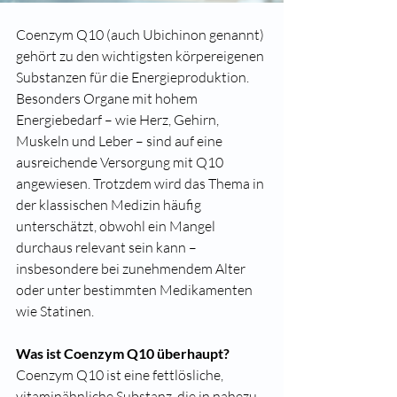
Coenzym Q10 (auch Ubichinon genannt) 
gehört zu den wichtigsten körpereigenen 
Substanzen für die Energieproduktion. 
Besonders Organe mit hohem 
Energiebedarf – wie Herz, Gehirn, 
Muskeln und Leber – sind auf eine 
ausreichende Versorgung mit Q10 
angewiesen. Trotzdem wird das Thema in 
der klassischen Medizin häufig 
unterschätzt, obwohl ein Mangel 
durchaus relevant sein kann – 
insbesondere bei zunehmendem Alter 
oder unter bestimmten Medikamenten 
wie Statinen.
Was ist Coenzym Q10 überhaupt?
Coenzym Q10 ist eine fettlösliche, 
vitaminähnliche Substanz, die in nahezu 