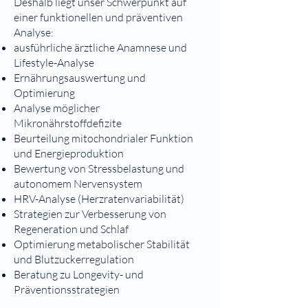
Deshalb liegt unser Schwerpunkt auf
einer funktionellen und präventiven
Analyse:
ausführliche ärztliche Anamnese und
Lifestyle-Analyse
Ernährungsauswertung und
Optimierung
Analyse möglicher
Mikronährstoffdefizite
Beurteilung mitochondrialer Funktion
und Energieproduktion
Bewertung von Stressbelastung und
autonomem Nervensystem
HRV-Analyse (Herzratenvariabilität)
Strategien zur Verbesserung von
Regeneration und Schlaf
Optimierung metabolischer Stabilität
und Blutzuckerregulation
Beratung zu Longevity- und
Präventionsstrategien