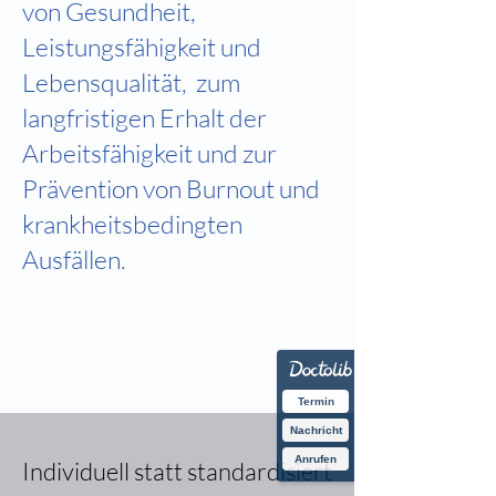
von Gesundheit,
Leistungsfähigkeit und
Lebensqualität, zum
langfristigen Erhalt der
Arbeitsfähigkeit und zur
Prävention von Burnout und
krankheitsbedingten
Ausfällen.
Termin
Nachricht
Anrufen
Individuell statt standardisiert