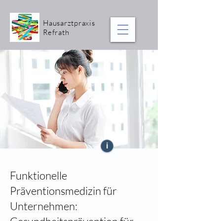
Hausarztpraxis
Refrath
i
Funktionelle
Präventionsmedizin für
Unternehmen: